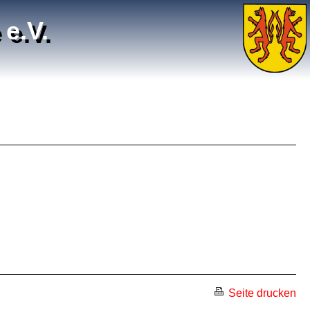
e.V.
Seite drucken