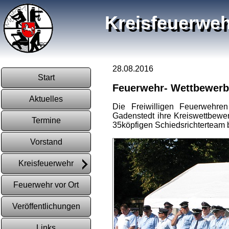
Kreisfeuerweh
28.08.2016
Start
Feuerwehr- Wettbewerb
Aktuelles
Die Freiwilligen Feuerwehre
Gadenstedt ihre Kreiswettbewe
Termine
35köpfigen Schiedsrichterteam 
Vorstand
Kreisfeuerwehr
Feuerwehr vor Ort
Veröffentlichungen
Links