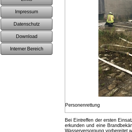
Impressum
Datenschutz
Download
Interner Bereich
Personenrettung
Bei Eintreffen der ersten Eins
erkunden und eine Brandbekämp
Wasserversorgung vorbereitet w