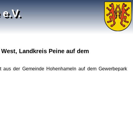
e.V.
 West, Landkreis Peine auf dem
West aus der Gemeinde Hohenhameln auf dem Gewerbepark