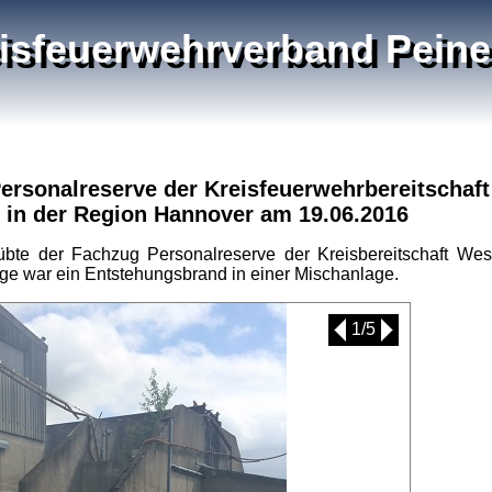
isfeuerwehrverband Peine 
rsonalreserve der Kreisfeuerwehrbereitschaft
in der Region Hannover am 19.06.2016
übte der Fachzug Personalreserve der Kreisbereitschaft 
e war ein Entstehungsbrand in einer Mischanlage.
1/5