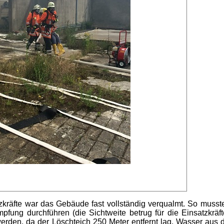
atzkräfte war das Gebäude fast vollständig verqualmt. So mus
fung durchführen (die Sichtweite betrug für die Einsatzkräf
erden, da der Löschteich 250 Meter entfernt lag. Wasser aus d