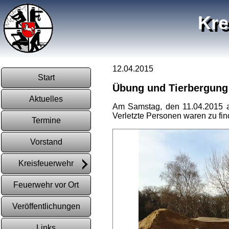
Kre
12.04.2015
Start
Übung und Tierbergung
Aktuelles
Am Samstag, den 11.04.2015 ab
Verletzte Personen waren zu find
Termine
Vorstand
Kreisfeuerwehr
Feuerwehr vor Ort
Veröffentlichungen
Links