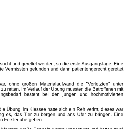
ucht und gerettet werden, so die erste Ausgangslage. Eine
ie Vermissten gefunden und dann patientengerecht gerettet
r, ohne großen Materialaufwand die "Verletzten" unter
u retten. Im Verlauf der Übung mussten die Betroffenen mit
ungsbedarf besteht bei den jungen und hochmotivierten
die Übung. Im Kiessee hatte sich ein Reh verirrt, dieses war
ng es, das Tier zu bergen und ans Ufer zu bringen. Eine
en Förster übergeben.