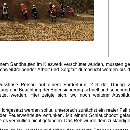
inem Sandhaufen im Kieswerk verschüttet wurden, mussten ges
hweißtreibender Arbeit und Sorgfalt durchsucht werden bis d
usstlose Person auf einem Förderturm. Ziel der Übung wa
zung und Beachtung der Eigensicherung schnell und schonend z
ttet werden. Hier zeigte sich, wo noch weiterer Ausbild
ortgesetzt werden sollte, unterbrach zunächst ein realer Fall 
der Feuerwehrleute ertrunken. Mit einem Schlauchboot gela
tte es vermutlich nicht gefunden. Das Reh wurde dem zuständig