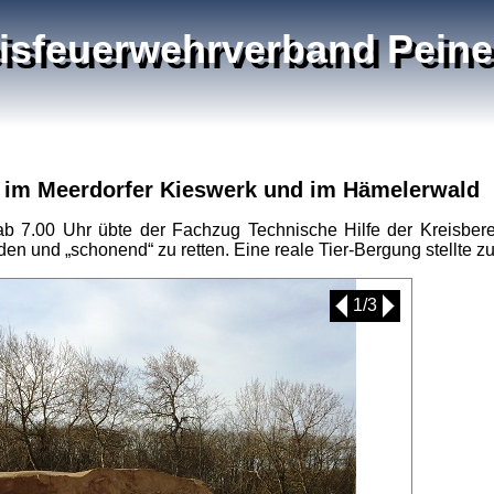
isfeuerwehrverband Peine 
 im Meerdorfer Kieswerk und im Hämelerwald
 7.00 Uhr übte der Fachzug Technische Hilfe der Kreisbere
en und „schonend“ zu retten. Eine reale Tier-Bergung stellte zu
1/3