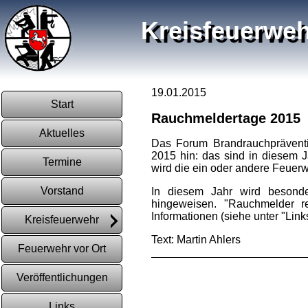
Kreisfeuerweh
19.01.2015
Start
Rauchmeldertage 2015
Aktuelles
Das Forum Brandrauchpräventi
2015 hin: das sind in diesem J
Termine
wird die ein oder andere Feuerw
Vorstand
In diesem Jahr wird besond
hingeweisen. "Rauchmelder r
Informationen (siehe unter "Link
Kreisfeuerwehr
Text: Martin Ahlers
Feuerwehr vor Ort
Veröffentlichungen
Links