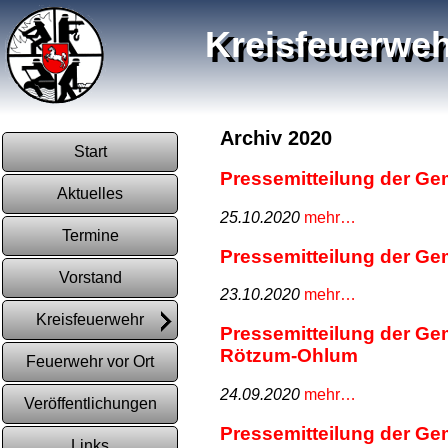
Kreisfeuerweh
Archiv 2020
Start
Pressemitteilung der Ge
Aktuelles
25.10.2020
mehr…
Termine
Pressemitteilung der G
Vorstand
23.10.2020
mehr…
Kreisfeuerwehr
Pressemitteilung der G
Rötzum-Ohlum
Feuerwehr vor Ort
24.09.2020
mehr…
Veröffentlichungen
Pressemitteilung der G
Links