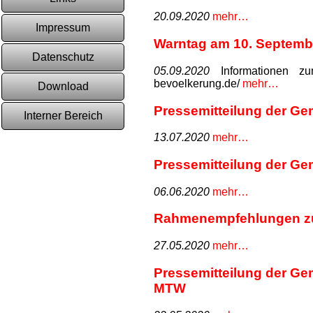
20.09.2020
mehr…
Impressum
Warntag am 10. Septemb
Datenschutz
05.09.2020
Informationen zum
bevoelkerung.de/
mehr…
Download
Pressemitteilung der G
Interner Bereich
13.07.2020
mehr…
Pressemitteilung der G
06.06.2020
mehr…
Rahmenempfehlungen zu
27.05.2020
mehr…
Pressemitteilung der G
MTW